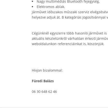
Nagy multimédiás Bluetooth fejegység,
Elektromos ablak.
Járművet időszakos műszaki szerviz elvégzésév
helyezve adjuk át. B kategóriás jogosítvánnyal 
Cégünknél egyszerre több hasonló járművet is
aktuális készletünkről várhatóan érkező járműv
weboldalunkon referenciáinkat is, köszönjük.
Hívjon bizalommal:
Füredi Balázs
06 30 648 62 46