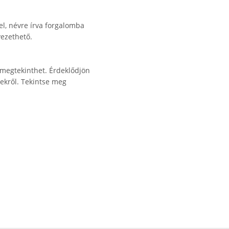
el, névre írva forgalomba
vezethető.
 megtekinthet. Érdeklődjön
ekről. Tekintse meg