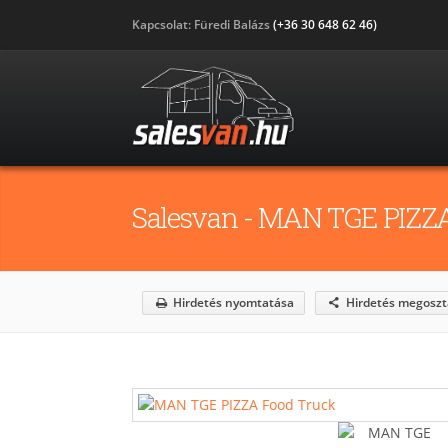
Kapcsolat: Füredi Balázs
(+36 30 648 62 46)
Salesvan - MAN TGE PIZZA
Hirdetés nyomtatása
Hirdetés megoszt