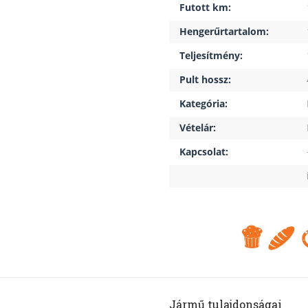
Futott km:
Hengerűrtartalom:
Teljesítmény:
Pult hossz:
Kategória:
Vételár:
Kapcsolat:
Jármű tulajdonságai